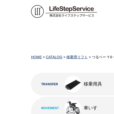
HOME
>
CATALOG
>
移乗用リフト
>
つるベー Y
移乗用具
TRANSFER
車いす
MOVEMENT