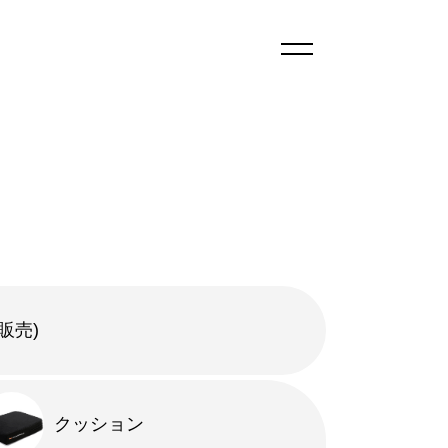
販売)
クッション