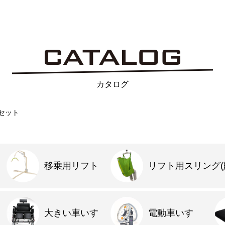
カタログ
６セット
移乗用リフト
リフト用スリング(
大きい車いす
電動車いす