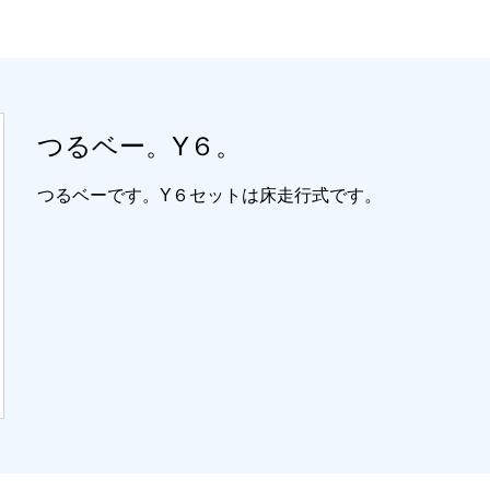
つるベー。Y６。
つるベーです。Y６セットは床走行式です。