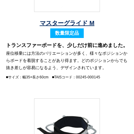
マスターグライド M
数量限定品
トランスファーボードを、少しだけ前に進めました。
座位移乗には方法のバリエーションが多く、様々なポジションか
らボードを着脱することがあり得ます。どのポジションからでも
抜き差しが容易になるよう、デザインされています。
■サイズ：幅35×長さ60cm ■TAISコード：00245-000145