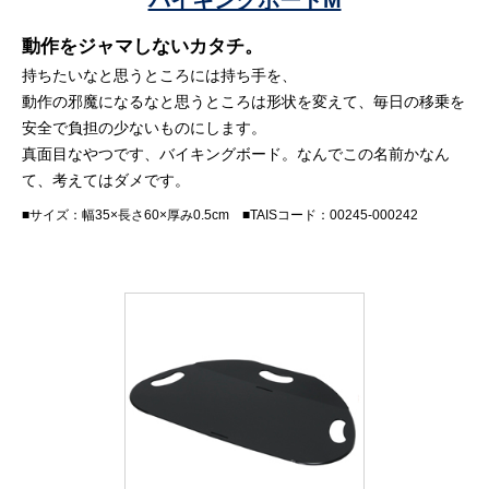
動作をジャマしないカタチ。
持ちたいなと思うところには持ち手を、
動作の邪魔になるなと思うところは形状を変えて、毎日の移乗を
安全で負担の少ないものにします。
真面目なやつです、バイキングボード。なんでこの名前かなん
て、考えてはダメです。
■サイズ：幅35×長さ60×厚み0.5cm ■TAISコード：00245-000242