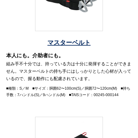
マスターベルト
本人にも。介助者にも。
組み手不十分では、持っている力は十分に発揮することができま
せん。マスターベルトの持ち手にはしっかりとした心材が入って
いるので、握る動作にも配慮されています。
■種類：S／M ■サイズ：胴囲62〜100cm(S)／胴囲72〜120cm(M) ■持ち
手数：7ハンドル(S)／9ハンドル(M) ■TAISコード：00245-000144