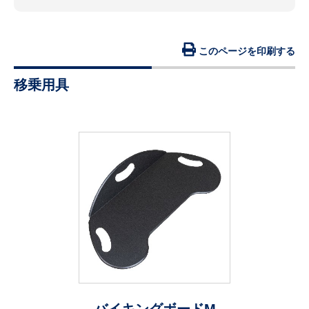
このページを印刷する
移乗用具
バイキングボードM