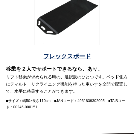
フレックスボード
移乗を２人でサポートできるなら、あり。
リフト移乗が求められる時の、選択肢のひとつです。ベッド側方
にティルト・リクライニング機能を持った車いすを全開で配置し
て、水平に移乗することができます。
■サイズ：幅50×長さ110cm ■JANコード：4931839302095 ■TAISコー
ド：00245-000151