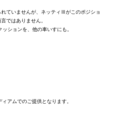
られていませんが、ネッティⅢがこのポジショ
過言ではありません。
たそのバッククッションを、他の車いすにも。
ミディアムでのご提供となります。