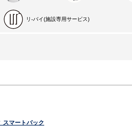
リ-バイ(施設専用サービス)
 スマートバック