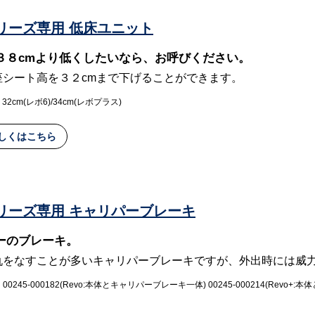
シリーズ専用 低床ユニット
３８cmより低くしたいなら、お呼びください。
座シート高を３２cmまで下げることができます。
2cm(レボ6)/34cm(レボプラス)
しくはこちら
シリーズ専用 キャリパーブレーキ
ーのブレーキ。
仇をなすことが多いキャリパーブレーキですが、外出時には威
：00245-000182(Revo:本体とキャリパーブレーキ一体) 00245-000214(Revo