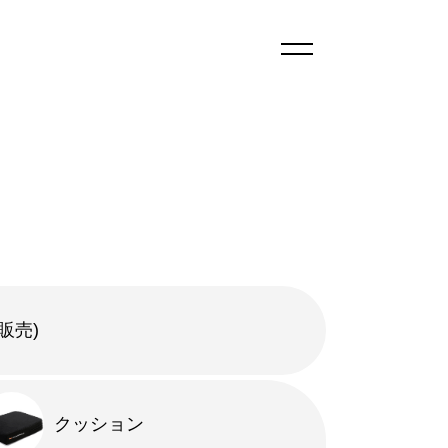
販売)
クッション