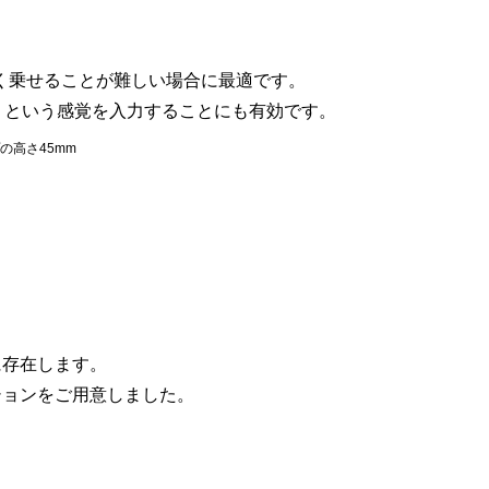
く乗せることが難しい場合に最適です。
」という感覚を入力することにも有効です。
プの高さ45mm
に存在します。
ションをご用意しました。