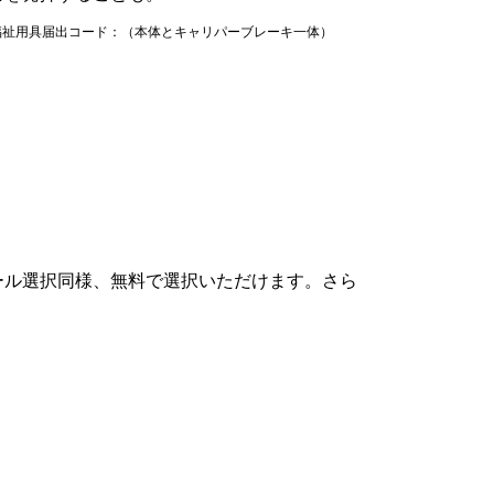
) ■福祉用具届出コード：（本体とキャリパーブレーキ一体）
ール選択同様、無料で選択いただけます。さら