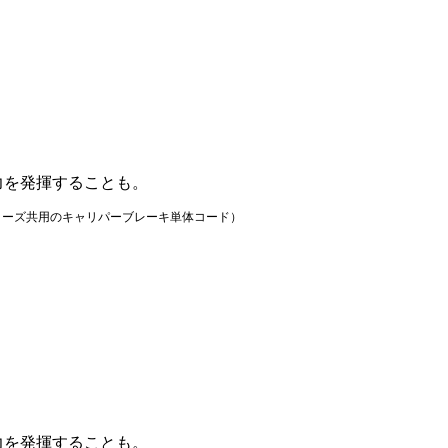
力を発揮することも。
ネッティシリーズ共用のキャリパーブレーキ単体コード）
力を発揮することも。