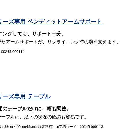
iシリーズ専用 ベンディットアームサポート
ニングしても、サポート十分。
びたアームサポートが、リクライニング時の腕を支えます。
00245-000114
iシリーズ専用 テーブル
用のテーブルだけに、幅も調整。
テーブルは、足下の状況の確認も容易です。
38cmと40cm(45cmは設定不可) ■TAISコード：00245-000113