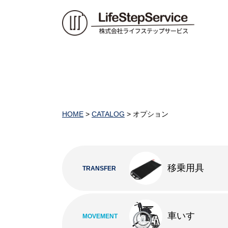
HOME
>
CATALOG
>
オプション
移乗用具
TRANSFER
車いす
MOVEMENT