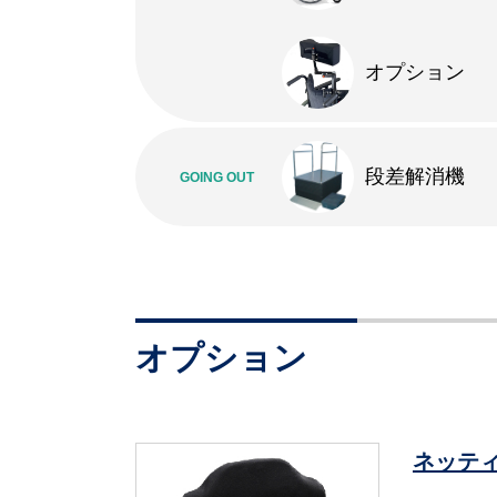
オプション
段差解消機
GOING OUT
オプション
ネッティ