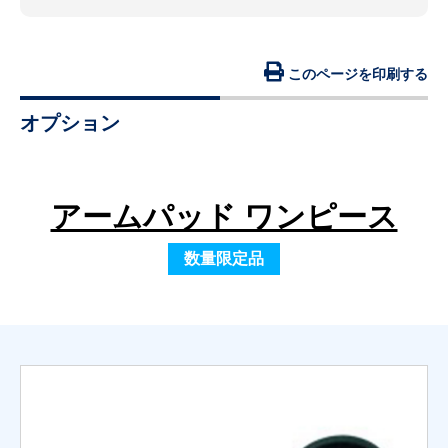
このページを印刷する
オプション
アームパッド ワンピース
数量限定品