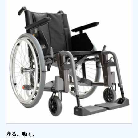
座る。動く。