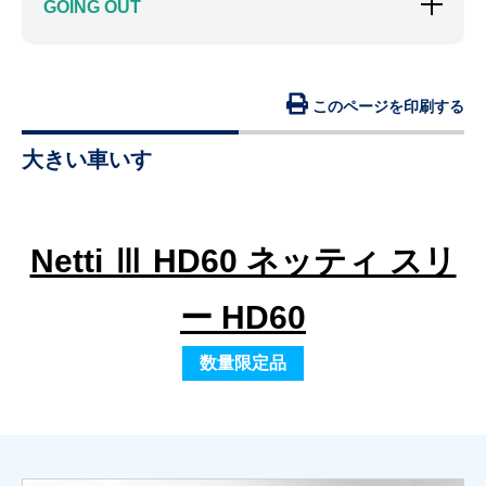
GOING OUT
このページを印刷する
大きい車いす
Netti Ⅲ HD60 ネッティ スリ
ー HD60
数量限定品