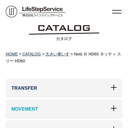
カタログ
HOME
>
CATALOG
>
大きい車いす
>
Netti Ⅲ HD60 ネッティ ス
リー HD60
TRANSFER
MOVEMENT