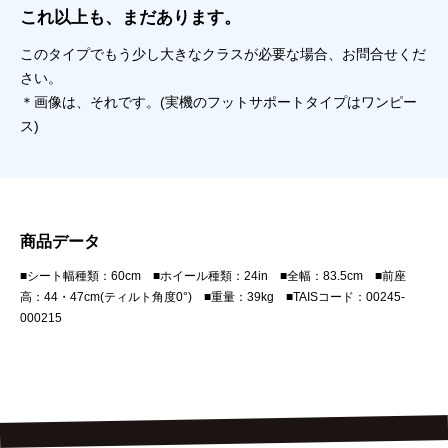
これ以上も、まだあります。
このタイプでもう少し大きなクラスが必要な場合、お問合せくだ
さい。
＊画像は、それです。(実機のフットサポートタイプはワンピー
ス)
商品データ
■シート幅種類：60cm ■ホイール種類：24in ■全幅：83.5cm ■前座
高：44・47cm(ティルト角度0°) ■重量：39kg ■TAISコード：00245-
000215